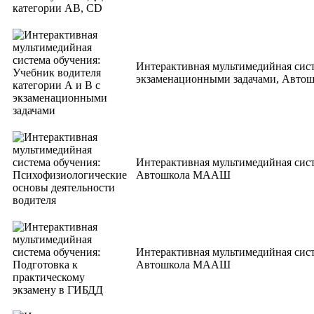
Интерактивная мультимедийная сист
экзаменационными задачами, Авт
Интерактивная мультимедийная сист
Автошкола МААШ
Интерактивная мультимедийная сист
Автошкола МААШ