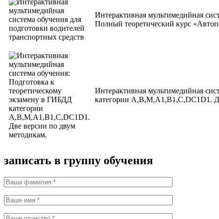
Интерактивная мультимедийная сист
Полный теоретический курс «Авто
Интерактивная мультимедийная сист
категории А,В,М,А1,В1,С,DС1D1. 
записать в группу обучения