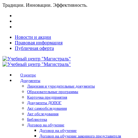
Традиции. Инновации. Эффективность.
Новости и акции
Правовая информация
Публичная оферта
О центре
Документы
Лицензия и учредительные документы
Образовательные программы
Карточка предприятия
Документы ДОПОГ
Акт самообследования
Акт обследования
Библиотека
Договор на обучение
Договор на обучение
Договор на обучение законного представителя