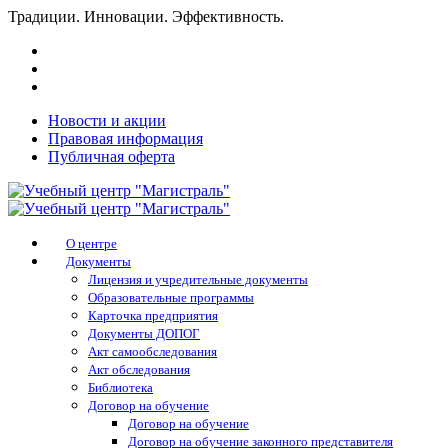
Традиции. Инновации. Эффективность.
Новости и акции
Правовая информация
Публичная оферта
О центре
Документы
Лицензия и учредительные документы
Образовательные программы
Карточка предприятия
Документы ДОПОГ
Акт самообследования
Акт обследования
Библиотека
Договор на обучение
Договор на обучение
Договор на обучение законного представителя