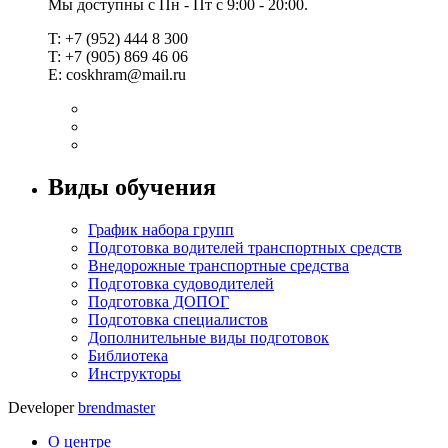
Мы доступны с Пн - Пт с 9:00 - 20:00.
T: +7 (952) 444 8 300
T: +7 (905) 869 46 06
E:
coskhram@mail.ru
Виды обучения
График набора групп
Подготовка водителей транспортных средств
Внедорожные транспортные средства
Подготовка судоводителей
Подготовка ДОПОГ
Подготовка специалистов
Дополнительные виды подготовок
Библиотека
Инструкторы
Developer
brendmaster
О центре