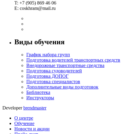
T: +7 (905) 869 46 06
E:
coskhram@mail.ru
Виды обучения
График набора групп
Подготовка водителей транспортных средств
Внедорожные транспортные средства
Подготовка судоводителей
Подготовка ДОПОГ
Подготовка специалистов
Дополнительные виды подготовок
Библиотека
Инструкторы
Developer
brendmaster
О центре
Обучение
Новости и акции