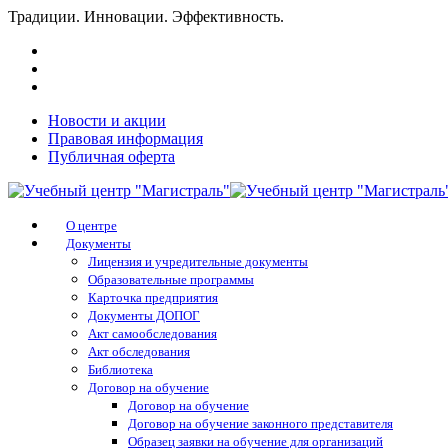
Традиции. Инновации. Эффективность.
Новости и акции
Правовая информация
Публичная оферта
О центре
Документы
Лицензия и учредительные документы
Образовательные программы
Карточка предприятия
Документы ДОПОГ
Акт самообследования
Акт обследования
Библиотека
Договор на обучение
Договор на обучение
Договор на обучение законного представителя
Образец заявки на обучение для организаций